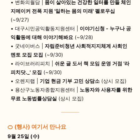
•
변화의월담 |
몸이 살아있는 건강한 일터를 만들 체인
지메이커 전폭 지원 '일하는 몸의 미래' 펠로우십
(~9/27)
•
대구시민공익활동지원센터 |
이야기신청 - 누구나 공
익활동에 대해 이야기해봐요
(~9/28)
•
굿네이버스 |
자립준비청년 사회적지지체계 사회인
멘토 모집 모집
(~9/30)
•
라이브러리피치 |
쉬운 글 도서 책 모임 운영 거점 '라
피치닷._' 모집
(~9/30)
•
오렌지랩 |
기업 현금 기부 고민 상담소
(상시 모집)
•
용산구노동자종합지원센터 |
노동자와 사용자를 위한
무료 노동법률상담실
(상시 모집)
🍊 (행사) 여기서 만나요
9월 25일 (수)