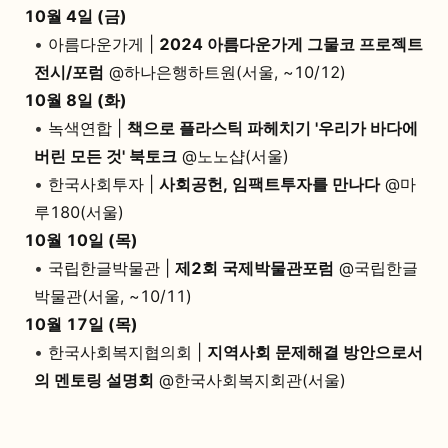
10월 4일 (금)
•
아름다운가게 |
2024 아름다운가게 그물코 프로젝트
전시/포럼
@하나은행하트원(서울, ~10/12)
10월 8일 (화)
•
녹색연합 |
책으로 플라스틱 파헤치기 '우리가 바다에
버린 모든 것' 북토크
@노노샵(서울)
•
한국사회투자 |
사회공헌, 임팩트투자를 만나다
@마
루180(서울)
10월 10일 (목)
•
국립한글박물관 |
제2회 국제박물관포럼
@국립한글
박물관(서울, ~10/11)
10월 17일 (목)
•
한국사회복지협의회 |
지역사회 문제해결 방안으로서
의 멘토링 설명회
@한국사회복지회관(서울)