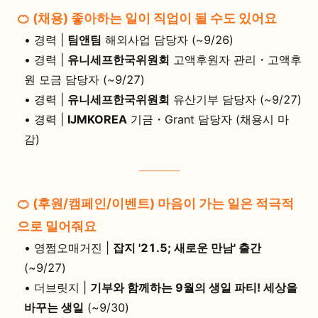
🍊 (채용) 좋아하는 일이 직업이 될 수도 있어요
•
경력 |
팀앤팀
해외사업 담당자 (~9/26)
•
경력 |
유니세프한국위원회
고액후원자 관리・고액후
원 모금 담당자 (~9/27)
•
경력 |
유니세프한국위원회
유산기부 담당자 (~9/27)
•
경력 |
IJMKOREA
기금・Grant 담당자 (채용시 마
감)
🍊 (후원/캠페인/이벤트) 마음이 가는 일은 적극적
으로 밀어줘요
•
영쩜오매거진 |
잡지 '21.5; 새로운 만남' 출간
(~9/27)
•
더브릿지 |
기부와 함께하는 9월의 생일 파티! 세상을
바꾸는 생일
(~9/30)