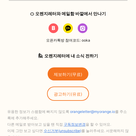
🍊 오렌지레터와 메일함 바깥에서 만나기
오픈카톡방 참여코드: ooka
🙋
오렌지레터에 내 소식 전하기
제보하기(무료)
광고하기(유료)
유용한 정보가 스팸함에 빠지지 않도록
orangeletter@myorange.io
를 주소
록에 추가해주세요.
다른 메일로 받아보고 싶을 땐 직접
구독정보변경
을 할 수 있어요.
이제 그만 보고 싶다면
수신거부(unsubscribe)
를 눌러주세요. 서운해하지 않