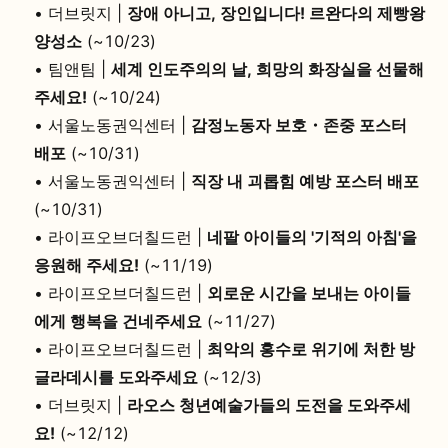
•
더브릿지 |
장애 아니고, 장인입니다! 르완다의 제빵왕
양성소
(~10/23)
•
팀앤팀 |
세계 인도주의의 날, 희망의 화장실을 선물해
주세요!
(~10/24)
•
서울노동권익센터 |
감정노동자 보호・존중 포스터
배포
(~10/31)
•
서울노동권익센터 |
직장 내 괴롭힘 예방 포스터 배포
(~10/31)
•
라이프오브더칠드런 |
네팔 아이들의 '기적의 아침'을
응원해 주세요!
(~11/19)
•
라이프오브더칠드런 |
외로운 시간을 보내는 아이들
에게 행복을 건네주세요
(~11/27)
•
라이프오브더칠드런 |
최악의 홍수로 위기에 처한 방
글라데시를 도와주세요
(~12/3)
•
더브릿지 |
라오스 청년예술가들의 도전을 도와주세
요!
(~12/12)