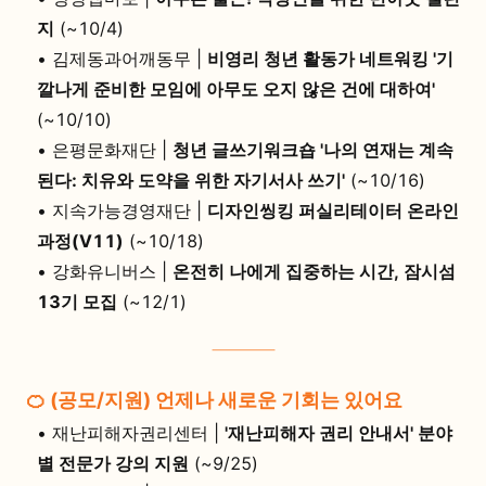
지
(~10/4)
•
김제동과어깨동무 |
비영리 청년 활동가 네트워킹 '기
깔나게 준비한 모임에 아무도 오지 않은 건에 대하여'
(~10/10)
•
은평문화재단 |
청년 글쓰기워크숍 '나의 연재는 계속
된다: 치유와 도약을 위한 자기서사 쓰기'
(~10/16)
•
지속가능경영재단 |
디자인씽킹 퍼실리테이터 온라인
과정(V11)
(~10/18)
•
강화유니버스 |
온전히 나에게 집중하는 시간, 잠시섬
13기 모집
(~12/1)
🍊 (공모/지원) 언제나 새로운 기회는 있어요
•
재난피해자권리센터 |
'재난피해자 권리 안내서' 분야
별 전문가 강의 지원
(~9/25)